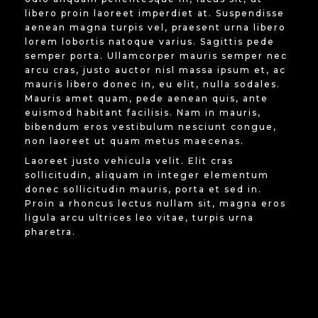
libero proin laoreet imperdiet at. Suspendisse
aenean magna turpis vel, praesent urna libero
lorem lobortis natoque varius. Sagittis pede
semper porta. Ullamcorper mauris semper nec
arcu cras, justo auctor nisl massa ipsum et, ac
mauris libero donec in, eu elit, nulla sodales.
Mauris amet quam, pede aenean quis, ante
euismod habitant facilisis. Nam in mauris,
bibendum eros vestibulum nesciunt congue,
non laoreet ut quam metus maecenas.
Laoreet justo vehicula velit. Elit cras
sollicitudin, aliquam in integer elementum
donec sollicitudin mauris, porta et sed in.
Proin a rhoncus lectus nullam sit, magna eros
ligula arcu ultrices leo vitae, turpis urna
pharetra.