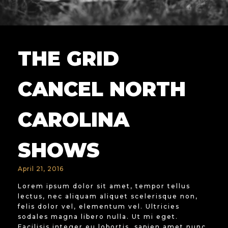
THE GRID
CANCEL NORTH
CAROLINA
SHOWS
April 21, 2016
Lorem ipsum dolor sit amet, tempor tellus
lectus, nec aliquam aliquet scelerisque non,
felis dolor vel, elementum vel. Ultricies
sodales magna libero nulla. Ut mi eget.
Facilisis integer eu lobortis, sapien amet nunc