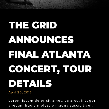
THE GRID
ANNOUNCES
FINAL ATLANTA
CONCERT, TOUR
DETAILS
April 20, 2016
Lorem ipsum dolor sit amet, ac arcu, integer
aliquam ligula molestie magna suscipit vel,