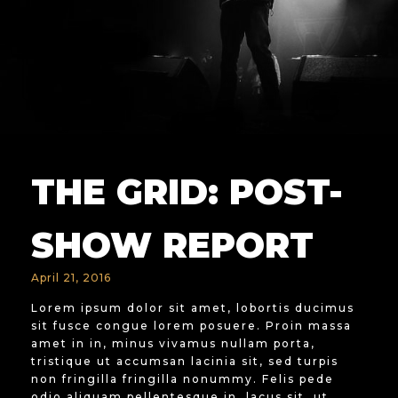
THE GRID: POST-
SHOW REPORT
April 21, 2016
Lorem ipsum dolor sit amet, lobortis ducimus
sit fusce congue lorem posuere. Proin massa
amet in in, minus vivamus nullam porta,
tristique ut accumsan lacinia sit, sed turpis
non fringilla fringilla nonummy. Felis pede
odio aliquam pellentesque in, lacus sit, ut